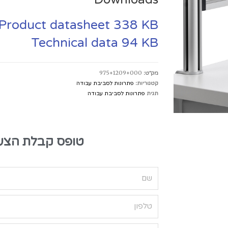
Product datasheet
338 KB
Technical data
94 KB
מק״ט:
975+1209+000
קטגוריות:
פתרונות לסביבת עבודה
תגית
פתרונות לסביבת עבודה
טופס קבלת הצע