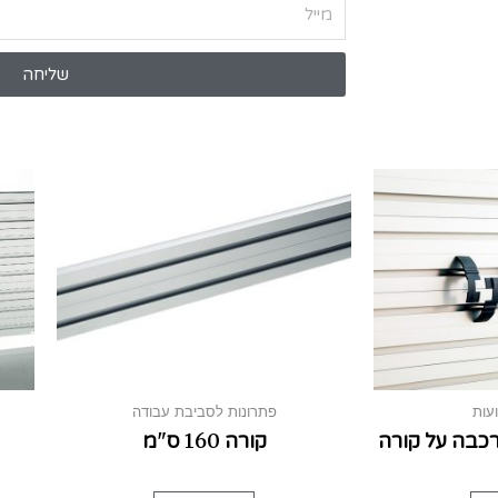
שליחה
עות
פתרונות לסביבת עבודה
כבה על קורה
קורה 160 ס"מ