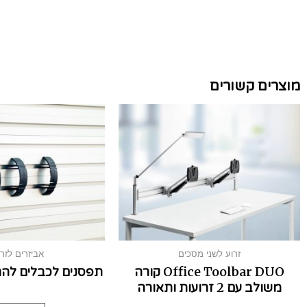
מוצרים קשורים
זרוע לשני מסכים
אביזרים לזרו
Office Toolbar DUO קורה
תפסנים לכבלים להר
משולב עם 2 זרועות ותאורה