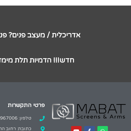
אדריכלית / מעצב פנים? פנ
חדש!!! הדמיות תלת מימד
פרטי התקשרות
טלפון: 02-9967006
כתובת: רחוב הרב