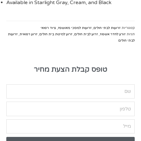
Available in Starlight Gray, Cream, and Black
קטגוריות
זרועות לבתי חולים
,
זרועות למסכי מאושפז
,
ציוד רפואי
תגיות
זורע לחדר אשפוז
,
זרוע לבית חולים
,
זרוע למיטת בית חולים
,
זרוע רפואית
,
זרועות
לבתי חולים
טופס קבלת הצעת מחיר