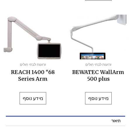
זרועות לבתי חולים
זרועות לבתי חולים
68" REACH 1400
BEWATEC WallArm
Series Arm
500 plus
מידע נוסף
מידע נוסף
תיאור