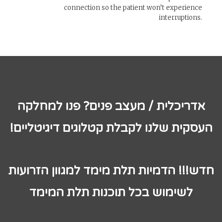
connection so the patient won’t experience
interruptions.
אדריכלית / מעצב פנים? פנו למחלקה
העסקית שלנו לקבלת קטלוגים דיגיטליים!
חדש!!! הדמיות תלת מימד למגוון הזרועות
לשימוש בכל תוכנות תלת המימד