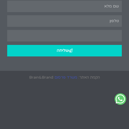
שליחה
הקמת האתר:
משרד פרסום
Brain&Brand