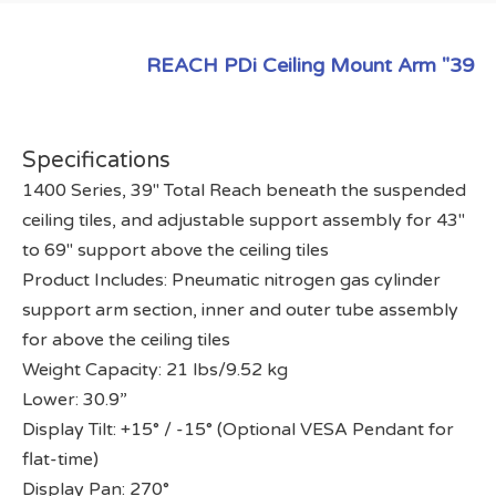
39" REACH PDi Ceiling Mount Arm
Specifications
1400 Series, 39" Total Reach beneath the suspended
ceiling tiles, and adjustable support assembly for 43"
to 69" support above the ceiling tiles
Product Includes: Pneumatic nitrogen gas cylinder
support arm section, inner and outer tube assembly
for above the ceiling tiles
Weight Capacity: 21 lbs/9.52 kg
Lower: 30.9”
Display Tilt: +15° / -15° (Optional VESA Pendant for
flat-time)
Display Pan: 270°