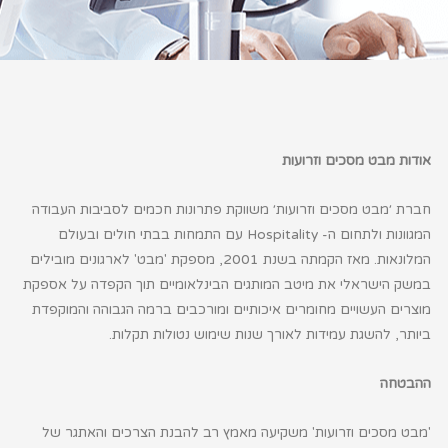
אודות מבט מסכים וזרועות
חברת ׳
מבט מסכים וזרועות׳
משווקת פתרונות חכמים לסביבות העבודה
המגוונות ולתחום ה-
Hospitality
עם התמחות בבתי חולים ובעולם
המלונאות. מאז הקמתה בשנת 2001, מספקת 'מבט' לארגונים מובילים
במשק הישראלי את מיטב המותגים הבינלאומיים
תוך הקפדה על אספקת
מוצרים העשויים מחומרים איכותיים ומורכבים ברמה הגבוהה והמוקפדת
ביותר, להשגת עמידות לאורך שנות שימוש נטולות תקלות.
ההבטחה
'מבט מסכים וזרועות' משקיעה מאמץ רב להבנת הצרכים והאתגר של