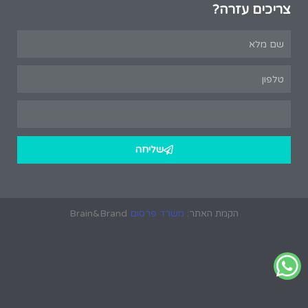
צריכים עזרה?
שליחה
הקמת האתר:
משרד פרסום
Brain&Brand