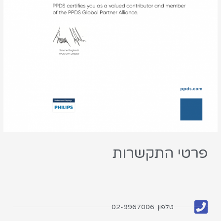
פרטי התקשרות
טלפון: 02-9967006