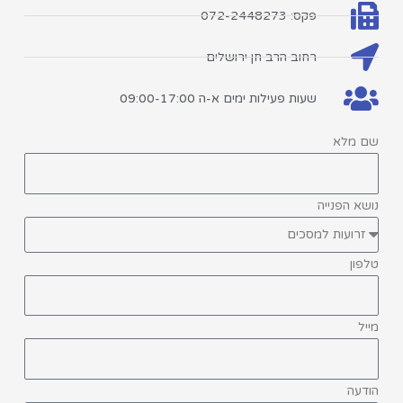
פקס: 072-2448273
רחוב הרב חן ירושלים
שעות פעילות ימים א-ה 09:00-17:00
שם מלא
נושא הפנייה
טלפון
מייל
הודעה