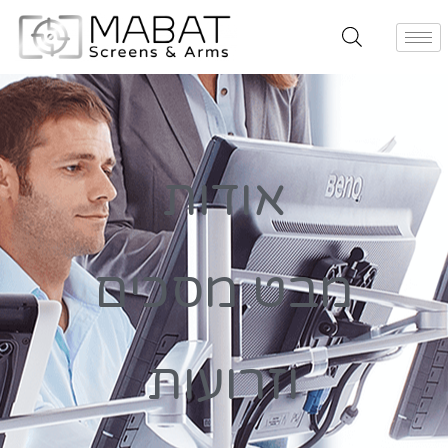
אודות
מבט מסכים
וזרועות