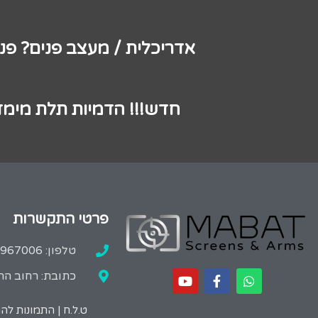
אדריכלית / מעצב פנים? פנ
חדש!!! הדמיות תלת מימד
פרטי התקשרות
טלפון: 02-9967006
כתובת: רחוב הרב
ט.ל.ח | התמונות ל