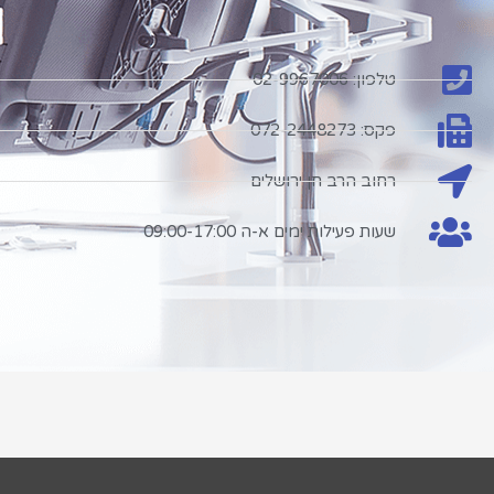
טלפון: 02-9967006
פקס: 072-2448273
רחוב הרב חן ירושלים
שעות פעילות ימים א-ה 09:00-17:00