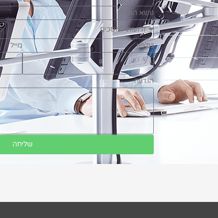
נושא הפנייה
טלפון
מייל
הודעה
שליחה