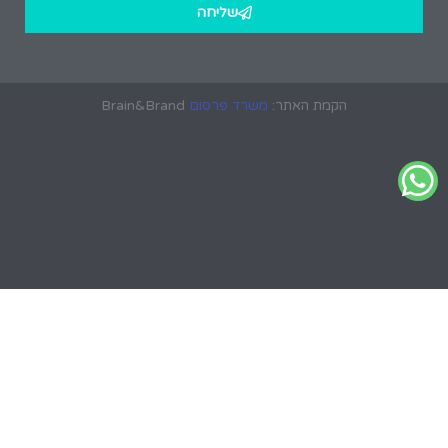
שליחה
הקמת האתר:
משרד פרסום
Brain&Brand