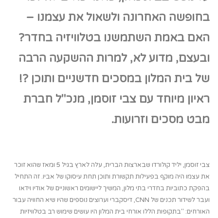
בחופשה האחרונה ולשאול את עצמנו –
האם באמת השתמשנו בטלוויזיה בחדר?
ובעצם, מדוע לא, למרות ההשקעה הרבה
של בית המלון במסכים חדשניים ותוכן ?!
ראיון מיוחד עם צבי זוסמן, מנכ"ל חברת
מבט מסכים וזרועות.
צבי זוסמן, יליד קולורדו שבארצות הברית, עלה לארץ בגיל 5 ומאז שהוא זוכר
את עצמו היה מוקף בפעילות תקשורת ותוכן תחת עיסוקו של אביו. זה התחיל
בהפקת כתוביות בחדרי בתי מלון, המשיך ליישומים ראשוניים של אודיו וידאו
ועבר לשידור תכנים של CNN, דיסקברי וערוצים נוספים שהיו שיא החוויה עבור
האורחים: "בתקופות הללו אורחי בית המלון היו עושים שימוש רב בטלוויזיות