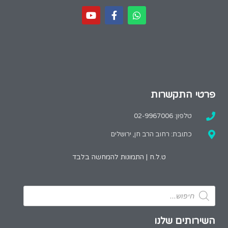
פרטי התקשרות
טלפון: 02-9967006
כתובת: רחוב הרב חן, ירושלים
ט.ל.ח | התמונות להמחשה בלבד
השירותים שלנו