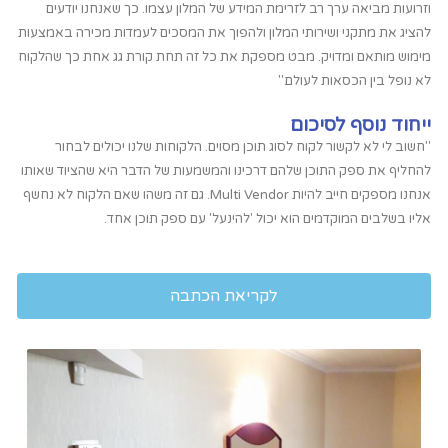
וזרועות מביאה ערך רב לזרימת המידע של המלון עצמו. כך שאנחנו יודעים
להציג את מתקני ושירותי המלון ולהפוך את המסכים לעמדות מכירה באמצעות
מימוש מותאם ומדויק. מבט מספקת את כל זה תחת קורת גג אחת כך שהלקוח
לא נופל בין הכסאות לעולם."
ייחוד נוסף לסיכום
"חשוב לי לא לקשור לקוח לסוג תוכן מסוים. הלקוחות שלנו יכולים לבחור
להחליף את ספק התוכן שלהם דרכינו והמשמעות של הדבר היא שהציוד שאותו
אנחנו מספקים חייב להיות Multi Vendor. גם זה משהו שאם הלקוח לא נחשף
אליו בשלבים המוקדמים הוא יכול 'להינעל' עם ספק תוכן אחד.
לקריאת הכתבה