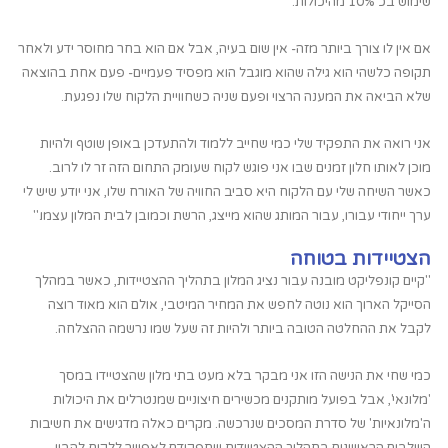
שימוש בכ 10% מהיכולות.
אם אין לו צורך ביותר מזה- אין שום בעיה, אבל אם הוא בחר מחוסר ידע ולאחר
תקופה כלשהי הוא גילה שהוא מוגבל הוא מפסיד פעמיים- פעם אחת בהוצאה
שלא הביאה את המענה הרצוי ופעם שניה כשחוויית הלקוח שלו נפגעת.
אני רואה את התפקיד שלי כמי שחייב ללמוד ולהתעדכן באופן שוטף ולהיות
מוכן לאותו חלון זמנים שבו אני פוגש לקוח שעומק התחום הזה זר לו לרוב.
כאשר השיחה שלי עם הלקוח היא סביב החוויה של האורח שלו, אני יודע שיש לי
ערך ייחודי עבורו, עבור המותג שהוא מייצג, הרשת וכמובן לבית המלון עצמו."
הצטיידות בטוחה
"קיים קונפליקט מובנה עבור נציג המלון בתהליך ההצטיידות, כאשר במהלך
הסייקל הארוך הוא נוטה לחפש את המחיר המיטבי, אולם הוא מאוד רוצה
לקבל את ההחלטה הטובה ביותר ולהיות זה שעל שמו נרשמה ההצלחה.
כמי שחי את הנישה הזו אני מבקר בלא מעט בתי מלון שהצטיידו במסך
'מלונאי', אבל בפועל מותקנים מכשירים חיצוניים שמנטרלים את היכולות
ה'מלונאיות' של סדרת המסכים שנרכשה. מקרים כאלה מדגישים את חשיבות