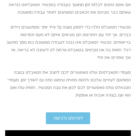
אם אתם נוהגים לבלות זמן ממושך בעבודה במכשיר הטאבלאט כנראה
שאתם כבר מבינים את הכאבים המופיעים לאחר עבודה ממושכת.
מכשירי הטאבלט נולדו כדי לספק מענה קל ונייד יותר ממחשבים ניידים
כבדים. אך יחד עם היתרונות הם מביאים איתם לא מעט חסרונות
בריאותיים. מכשיר הטאבלט אינו נבנה לעבודה ממושכת כמו מסך מחשב
רגיל. הזווית בה אנו מביטים בטאבלט גורמת לנו לישיבה לא בריאה. אז
איך פותרים את זה?
מעמדי הטאבלטים שלנו מאפשרים לכם להציב את הטאבלט בגובה
המותאם לעיניים שלכם ולהנות מחויית שימוש נוחה גם לאורך זמן. מעמדי
הטבאלט שלנו מאפשרים לכם לכוון את גובה המכשיר, הזווית שלו ואם
הוא יוצג בצורה אנכית או אופקית.
לפרטים ורכישה