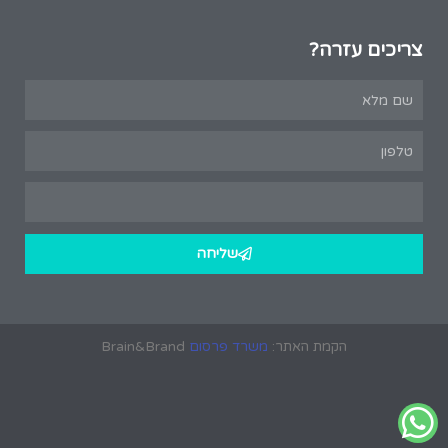
צריכים עזרה?
שליחה
הקמת האתר:
משרד פרסום
Brain&Brand