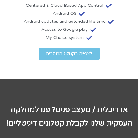
Centered & Cloud Based App Control
Android OS
Android updates and extended life time
Access to Google play
My Choice system
לצפייה בקטלוג המסכים
אדריכלית / מעצב פנים? פנו למחלקה
העסקית שלנו לקבלת קטלוגים דיגיטליים!