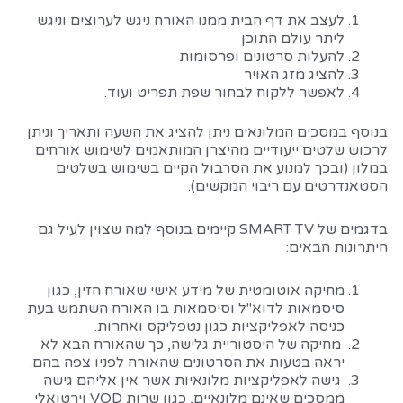
לעצב את דף הבית ממנו האורח ניגש לערוצים וניגש
ליתר עולם התוכן
להעלות סרטונים ופרסומות
להציג מזג האויר
לאפשר ללקוח לבחור שפת תפריט ועוד.
בנוסף במסכים המלונאים ניתן להציג את השעה ותאריך וניתן
לרכוש שלטים ייעודיים מהיצרן המותאמים לשימוש אורחים
במלון (ובכך למנוע את הסרבול הקיים בשימוש בשלטים
הסטאנדרטים עם ריבוי המקשים).
בדגמים של SMART TV קיימים בנוסף למה שצוין לעיל גם
היתרונות הבאים:
מחיקה אוטומטית של מידע אישי שאורח הזין, כגון
סיסמאות לדוא"ל וסיסמאות בו האורח השתמש בעת
כניסה לאפליקציות כגון נטפליקס ואחרות.
מחיקה של היסטוריית גלישה, כך שהאורח הבא לא
יראה בטעות את הסרטונים שהאורח לפניו צפה בהם.
גישה לאפליקציות מלונאיות אשר אין אליהם גישה
ממסכים שאינם מלונאיים, כגון שרות VOD וירטואלי