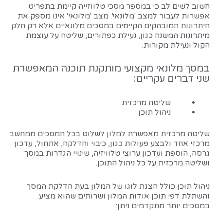
חשוב לשים לב כי במספר מסכי טלווזייה קיימת בתפריט
אפשרות לעבור למצב 'מלונאי'. מצב 'מלונאי' אינו מספק את
היתרונות המובהקים הקיימים במסכים מלונאיים אלא רק חלק
מיתרונות המשנה כגון, נעילת כפתורים, שליטה על עוצמת
הקול ונעילת מקורות.
במסך מלונאי מקצועי מותקנת תוכנה המאפשרת
שני דברים עקריים:
שליטה מרכזית
ניהול תוכן
שליטה מרכזית מאפשרת למלון לשלוט בכל המסכים ממחשב
מרכזי אחד ולבצע פעולות כגון, כיבוי והדלקה, אתחול, עדכון
גרסה, הוספת ועדכון ערוצי טלוויזיה, שינויי הגדרות במסך
ושליטה מרכזית על כל ניהול התוכן.
ניהול תוכן כולל הצגת לוגו של המלון בעת הדלקת המסך
והשתלת דפי תוכן אודות המלון ושרותים שהוא מציע.
במסכים יותר מתקדמים ניתן: