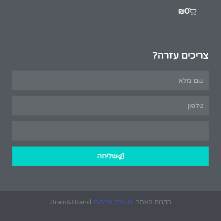
₪
0
צריכים עזרה?
שליחה
הקמת האתר:
משרד פרסום
Brain&Brand