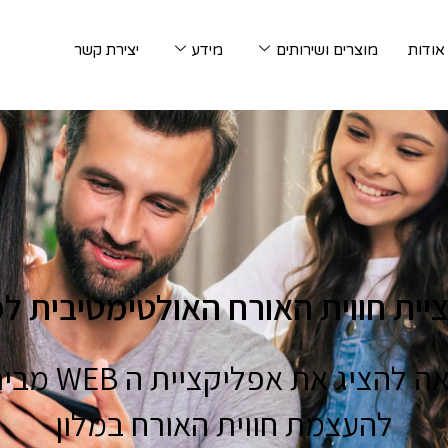
אודות
מוצרים ושירותים
מידע
יצירת קשר
יית חווית האורח האולטימטיבית למ
להעצמת חווית האורח במלון