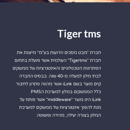
Tiger tms
חברת "מבט מסכים וזרועות בע"מ" מייצגת את
חברת "Tigertms" העולמית אשר פועלת בתחום
הפתרונות הטכנולוגיים והאינטגרציות של ממשקים
לבתי מלון למעלה מ-40 שנה. בבסיס החברה
קיים מוצר בשם iLink אשר מהווה פתרון לחיבור
כלל הממשקים במלון למערכת הPMS.
iLink הינו מוצר "middleware" אשר פותח על
מנת להפוך אינטגרציות של ממשקים למערכת
המלון בצורה יעילה, מהירה ופשוטה.