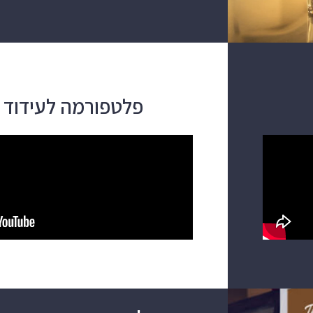
פלטפורמה לעידוד ק