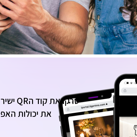
סרקו את ק
את יכולות האפל