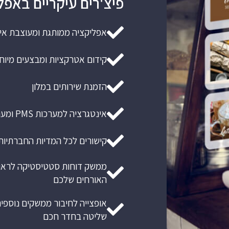
פיצ'רים עיקריים באפל
אפליקציה ממותגת ומעוצבת אי
קידום אטרקציות ומבצעים מיוח
הזמנת שירותים במלון
אינטגרציה למערכות PMS ומערכות הודעות
קישורים לכל המדיות החברתיות
ממשק דוחות סטטיסטיקה לראות 
האורחים שלכם
אופצייה לחיבור ממשקים נוספים
שליטה בחדר חכם