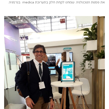
את פסגות הטכנולגיה. שמחנו לקחת חלק בתערוכת medica בגרמניה.