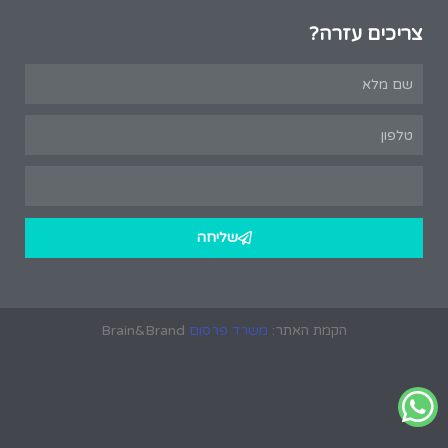
צריכים עזרה?
שליחה
הקמת האתר:
משרד פרסום
Brain&Brand