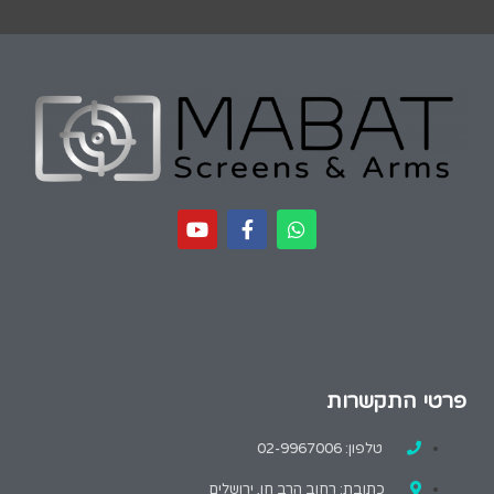
פרטי התקשרות
טלפון: 02-9967006
כתובת: רחוב הרב חן, ירושלים