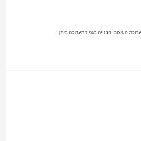
כנס הבנייה והעיצוב 2020 חברת מבט מציגה בכנס הבנייה והעיצוב 2020 חברת מבט גאה להציג את חלק ממוצרי החברה התערוכת העיצוב והבנייה בגני התערוכה ביתן 1,