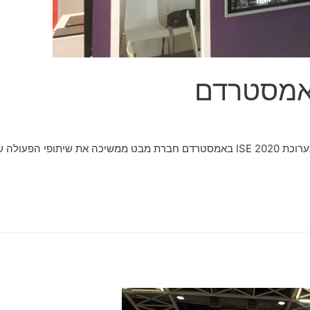
תערוכת ISE 2020 אמסטרדם חברת מבט בביקור בתערוכת​ ISE 2020 באמסטרדם חברת מבט 