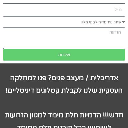
שליחה
אדריכלית / מעצב פנים? פנו למחלקה
העסקית שלנו לקבלת קטלוגים דיגיטליים!
חדש!!! הדמיות תלת מימד למגוון הזרועות
לשימוש בכל תוכנות תלת המימד