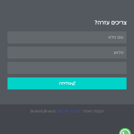
צריכים עזרה?
שליחה
הקמת האתר:
משרד פרסום
Brain&Brand