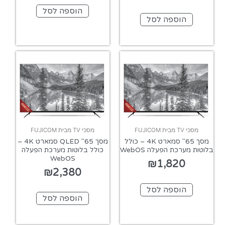
הוספה לסל
הוספה לסל
מסכי TV מבית FUJICOM
מסכי TV מבית FUJICOM
מסך 65" סמארט 4K – כולל
מסך 65" QLED סמארט 4K –
בלוטות מערכת הפעלה WebOS
כולל בלוטות מערכת הפעלה
WebOS
₪
1,820
₪
2,380
הוספה לסל
הוספה לסל