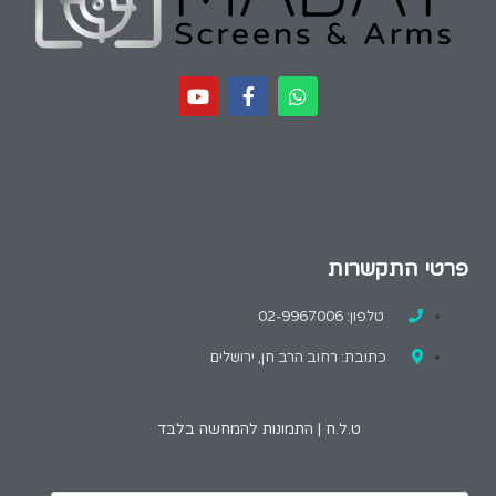
פרטי התקשרות
טלפון: 02-9967006
כתובת: רחוב הרב חן, ירושלים
ט.ל.ח | התמונות להמחשה בלבד