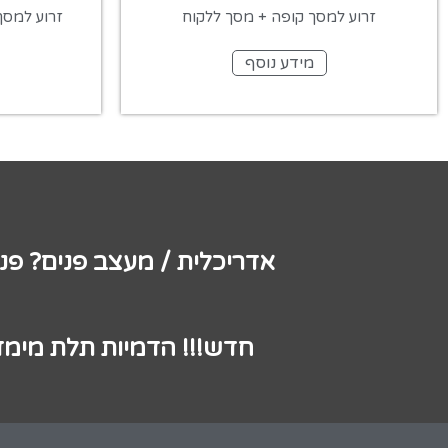
זרוע למסך קופה + מסך ללקוח
זרוע למסך
מידע נוסף
אדריכלית / מעצב פנים? פנ
חדש!!! הדמיות תלת מימד