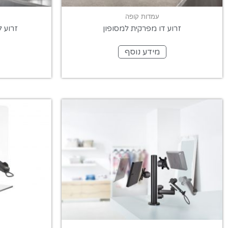
עמדות קופה
זרוע דו מפרקית למסופון
זרוע ל
מידע נוסף