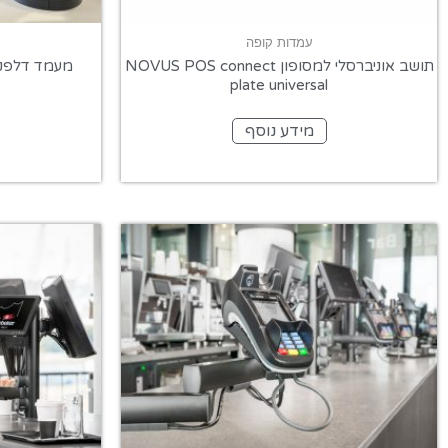
עמדות קופה
תושב אוניברסלי למסופון NOVUS POS connect
מעמד דלפק למסופו
plate universal
מידע נוסף