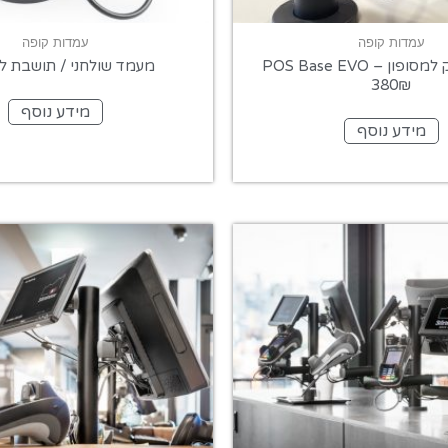
עמדות קופה
עמדות קופה
ן – POS Base EVO
מעמד שולחני / תושבת ל
380₪
מידע נוסף
מידע נוסף