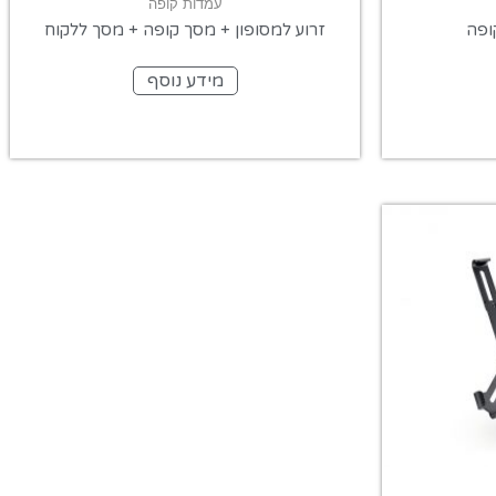
עמדות קופה
ופה
זרוע למסופון + מסך קופה + מסך ללקוח
מידע נוסף