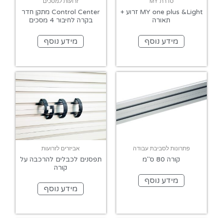
סדרת MY
זרועות למסכים
MY one plus &Light זרוע +
Control Center מתקן חדר
תאורה
בקרה לחיבור 4 מסכים
מידע נוסף
מידע נוסף
פתרונות לסביבת עבודה
אביזרים לזרועות
קורה 80 ס"מ
תפסנים לכבלים להרכבה על
קורה
מידע נוסף
מידע נוסף