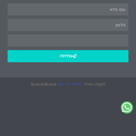
שליחה
הקמת האתר:
משרד פרסום
Brain&Brand