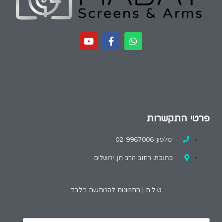
פרטי התקשרות
טלפון: 02-9967006
כתובת: רחוב הרב חן, ירושלים
ט.ל.ח | התמונות להמחשה בלבד