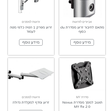
אביזרים לזרועות
זרועות למסכים
מתאם לחיבור זרוע מסדרת clu
זרוע מפרק 1 הטיה כלפי מטה
כסוף
לעמוד
מידע נוסף
מידע נוסף
סדרת MY
זרועות למסכים
תושב למסך מסדרת Novus
זרוע ומדף למקלדת גדולה
MY fix 2.0