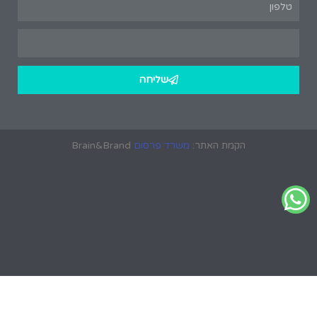
שליחה
הקמת האתר:
משרד פרסום
Brain&Brand