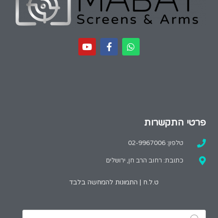
פרטי התקשרות
טלפון: 02-9967006
כתובת: רחוב הרב חן, ירושלים
ט.ל.ח | התמונות להמחשה בלבד