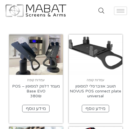
עמדות קופה
עמדות קופה
תושב אוניברסלי למסופון
מעמד דלפק למסופון – POS
Base EVO
NOVUS POS connect plate
380₪
universal
מידע נוסף
מידע נוסף