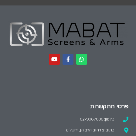
פרטי התקשרות
טלפון: 02-9967006
כתובת: רחוב הרב חן, ירושלים