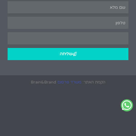
שליחה
הקמת האתר:
משרד פרסום
Brain&Brand