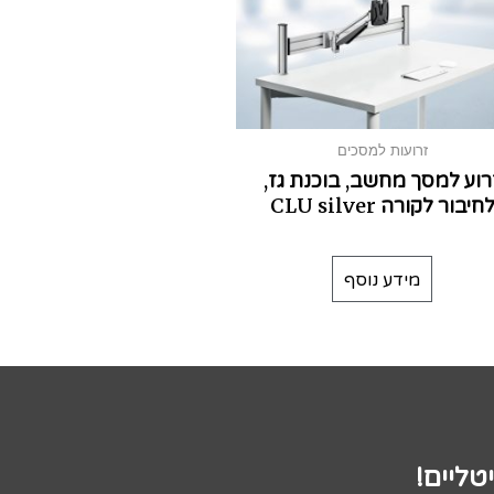
זרועות למסכים
רוע למסך מחשב, בוכנת גז,
חיבור לקורה CLU silver
מידע נוסף
טליים!