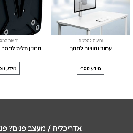
זרועות למסכים
זרועות למס
עמוד ותושב למסך
מתקן תליה למסך מס
מידע נוסף
מידע נוס
אדריכלית / מעצב פנים? פנ