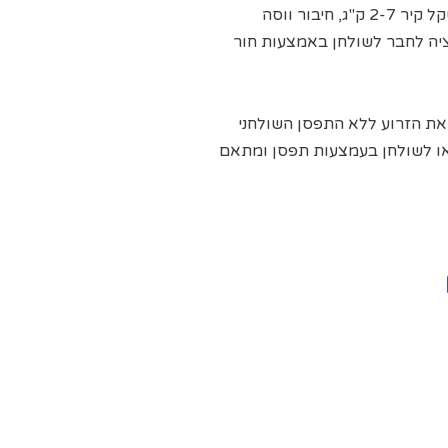
זרוע בוכנת גז , 2 מפרקים ,מתאים למסך במשקל קיר 2-7 ק"ג, חיבור ווסה
 אופציה לחבר לשולחן באמצעות חור
את הזרוע ללא התפסן השולחני
או לשולחן בעמצעות תפסן ומתאם