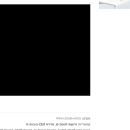
מק״ט:
990+2018+000
קטגוריות
זרועות למסכים
,
סדרת CLU בוכנת גז