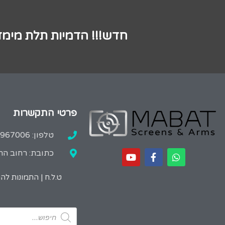
חדש!!! הדמיות תלת מימד
פרטי התקשרות
טלפון: 02-9967006
כתובת: רחוב הרב
ט.ל.ח | התמונות ל