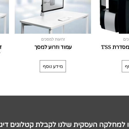
כים
זרועות למסכים
דרת TSS
עמוד וזרוע למסך
ז
ל
ף
מידע נוסף
ו למחלקה העסקית שלנו לקבלת קטלוגים דיגי