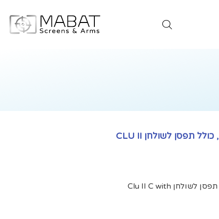
זרוע שני מפרקים למסך מחשב, בוכנת גז, כולל תפסן לשולחן CLU II
זרוע שני מפרקים למסך מחשב, בוכנת גז, כולל תפסן לשולחן Clu II C with