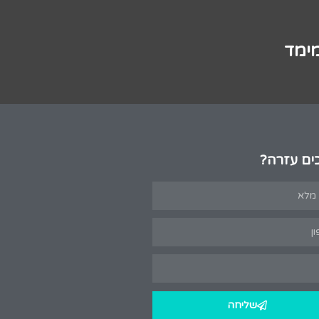
מימד
ים עזרה?
שליחה