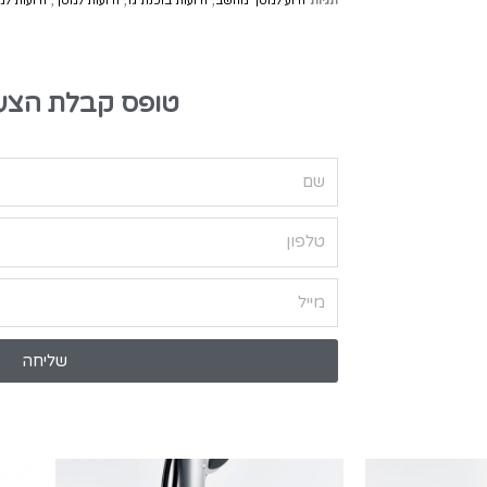
תגיות
זרוע למסך מחשב
,
זרועות בוכנת גז
,
זרועות למסך
,
זרועות ל
טופס קבלת הצע
שליחה