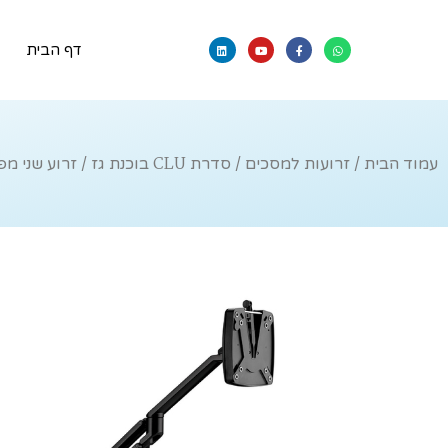
דף הבית
עמוד הבית
/
זרועות למסכים
/
סדרת CLU בוכנת גז
/ זרוע שני מפרק