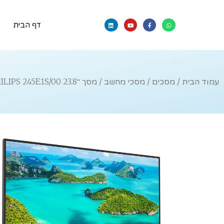
דף הבית
עמוד הבית
/
מסכים
/
מסכי מחשב
/ מסך ׳׳PHILIPS 245E1S/00 23.8