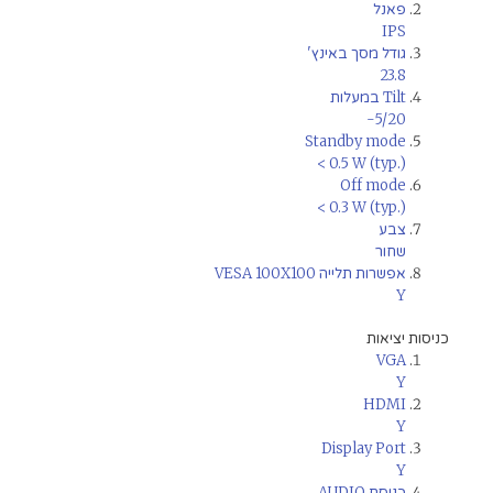
פאנל
IPS
גודל מסך באינץ'
23.8
Tilt במעלות
-5/20
Standby mode
< 0.5 W (typ.)
Off mode
< 0.3 W (typ.)
צבע
שחור
אפשרות תלייה VESA 100X100
Y
כניסות יציאות
VGA
Y
HDMI
Y
Display Port
Y
כניסת AUDIO