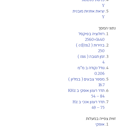
Y
יציאת אוזניות מובנית
Y
נתוני המסך
רזולוציה בפיקסל
2560×1440
בהירות ( cd/m2 )
250
זמן תגובה ( ms )
4
גודל נקודה ב מ"מ
0.206
מספר צבעים ( במליון )
16.7
תדר רענון אופקי ב KHz
54 – 84
תדר רענון אנכי ב Hz
49 – 75
זווית צפייה במעלות
אופקי