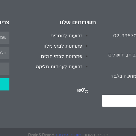
השירותים שלנו
צריכ
זרועות למסכים
פתרונות לבתי מלון
 חן, ירושלים
פתרונות לבתי חולים
זרועות לעמדות סליקה
המחשה בלבד
₪
0
הקמת האתר:
משרד פרסום
Brain&Brand