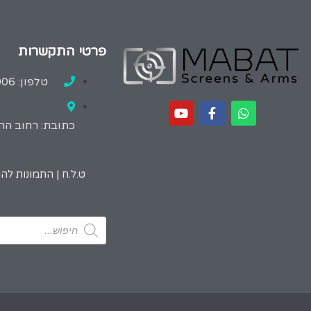
פרטי התקשרות
טלפון: 02-9967006
כתובת: רחוב הרב
ט.ל.ח | התמונות ל