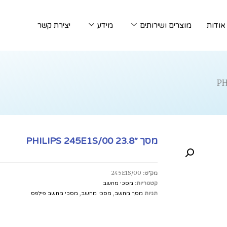
אודות
מוצרים ושירותים
מידע
יצירת קשר
מסך ׳׳PHILIPS 245E1S/00 23.8
מק״ט:
245E1S/00
קטגוריות:
מסכי מחשב
תגיות
מסך מחשב
,
מסכי מחשב
,
מסכי מחשב פילפס