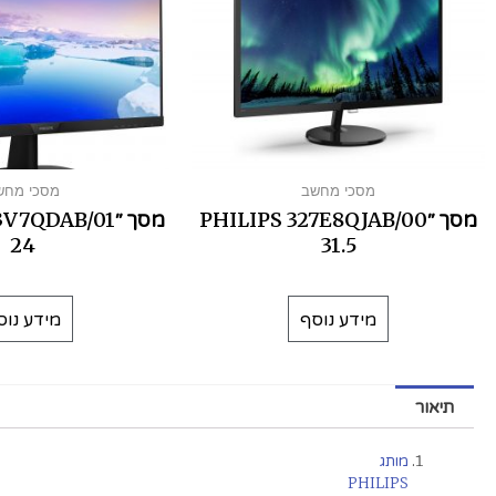
מסכי מחשב
מסכי מחש
מסך ׳׳PHILIPS 327E8QJAB/00
מסך ׳׳QDAB/01
24
31.5
מידע נוסף
מידע נוס
תיאור
מותג
PHILIPS