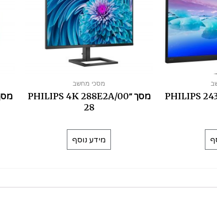
ב
מסכי מחשב
PHILIPS 243V7
מסך ׳׳PHILIPS 4K 288E2A/00
מסך ׳׳1C/00 31.5
28
ף
מידע נוסף