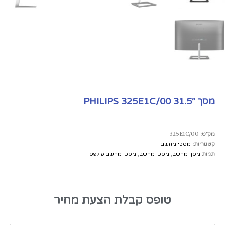
מסך ׳׳PHILIPS 325E1C/00 31.5
מק״ט:
325E1C/00
קטגוריות:
מסכי מחשב
תגיות
מסך מחשב
,
מסכי מחשב
,
מסכי מחשב פילפס
טופס קבלת הצעת מחיר