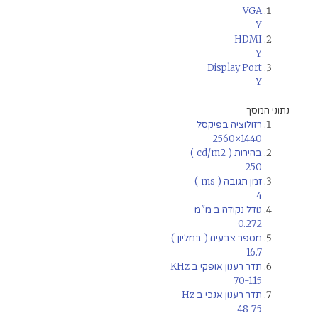
VGA
Y
HDMI
Y
Display Port
Y
נתוני המסך
רזולוציה בפיקסל
2560×1440
בהירות ( cd/m2 )
250
זמן תגובה ( ms )
4
גודל נקודה ב מ"מ
0.272
מספר צבעים ( במליון )
16.7
תדר רענון אופקי ב KHz
70-115
תדר רענון אנכי ב Hz
48-75