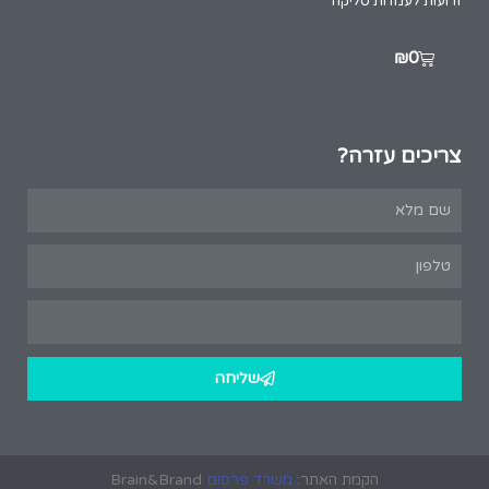
זרועות לעמדות סליקה
₪
0
צריכים עזרה?
שליחה
הקמת האתר:
משרד פרסום
Brain&Brand