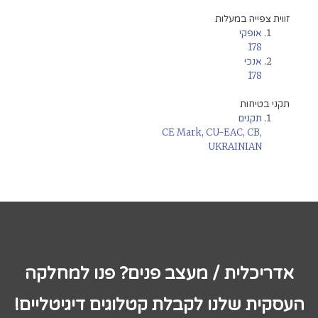
זווית צפייה במעלות
אופקי
178
אנכי
178
תקני בטיחות
תקנים
CE Mark, CU-EAC, CB,
UKRAINIAN
אדריכלית / מעצב פנים? פנו למחלקה
העסקית שלנו לקבלת קטלוגים דיגיטליים!