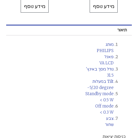
מידע נוסף
מידע נוסף
תיאור
מותג
PHILIPS
פאנל
VA LCD
גודל מסך באינץ'
31.5
Tilt במעלות
-5/20 degree
Standby mode
< 0.5 W
Off mode
< 0.3 W
צבע
שחור
כניסות יציאות