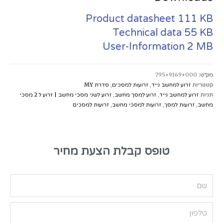
Product datasheet
111 KB
Technical data
55 KB
User-Information
2 MB
מק״ט:
795+9169+000
קטגוריות
זרוע למחשב נייד
,
זרועות למסכים
,
סדרת MY
תגיות
זרוע למחשב נייד
,
זרוע למסך מחשב
,
זרוע לשני מסכי מחשב | זרוע ל 2 מסכי
מחשב
,
זרועות למסך
,
זרועות למסכי מחשב
,
זרועות למסכים
טופס קבלת הצעת מחיר