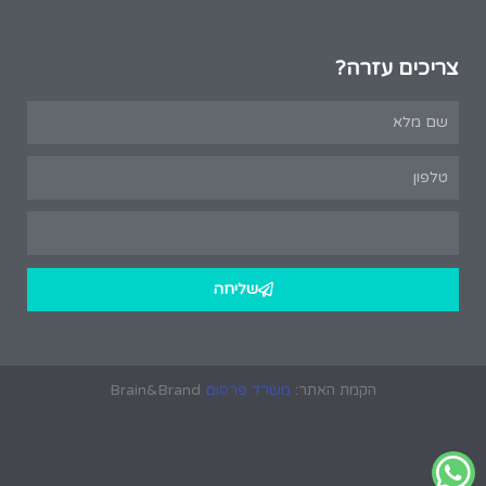
צריכים עזרה?
שליחה
הקמת האתר:
משרד פרסום
Brain&Brand