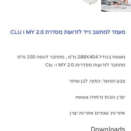
מעמד למחשב נייד לזרועות מסדרת MY 2.0 ו CLU
משטח בגודל 288X404 מ"מ , מתחבר לווסה 100 מ"מ
מתחבר לזרועות מסדרות MY 2.0 ו- Clu
צבע המוצר: כסוף, לבן שחור
יצרן: נובוס גרמניה novus
אחריות: שנתיים אחריות יצרן
Downloads