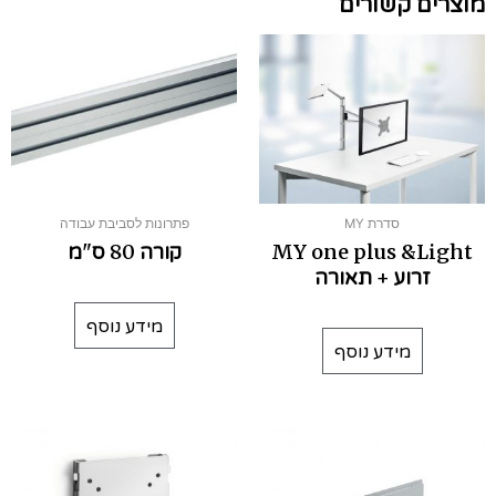
מוצרים קשורים
סדרת MY
פתרונות לסביבת עבודה
MY one plus &Light
קורה 80 ס"מ
זרוע + תאורה
מידע נוסף
מידע נוסף