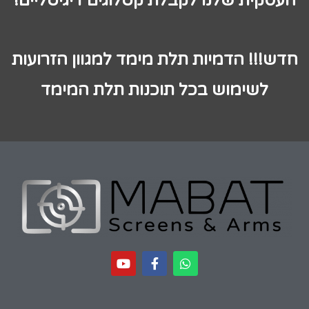
העסקית שלנו לקבלת קטלוגים דיגיטליים!
חדש!!! הדמיות תלת מימד למגוון הזרועות
לשימוש בכל תוכנות תלת המימד