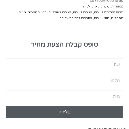
מק״ט:
721+6005+000
קטגוריות:
פתרונות ארגון לניירת
תגיות
אירגונית לניירות
,
מגירות לניירות
,
מגירות משרדיות
,
מגש מסמכים
,
מגשי
מסמכים
,
מגשי ניירות
,
פתרונות לסביבת עבודה
טופס קבלת הצעת מחיר
שליחה