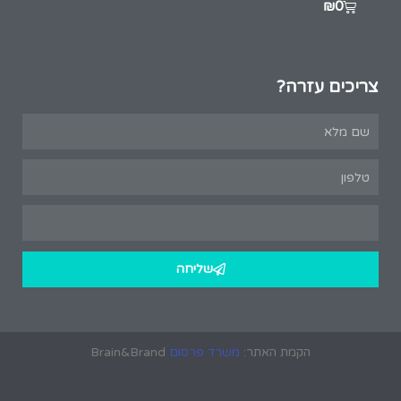
₪
0
צריכים עזרה?
שליחה
הקמת האתר:
משרד פרסום
Brain&Brand