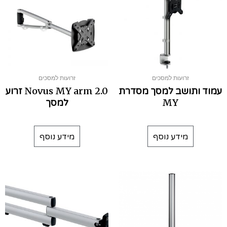
זרועות למסכים
זרועות למסכים
עמוד ותושב למסך מסדרת
Novus MY arm 2.0 זרוע
MY
למסך
מידע נוסף
מידע נוסף