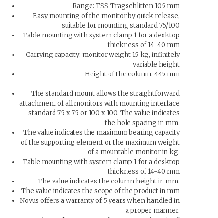
Range: TSS-Tragschlitten 105 mm
Easy mounting of the monitor by quick release,
suitable for mounting standard 75/100
Table mounting with system clamp 1 for a desktop
thickness of 14-40 mm
Carrying capacity: monitor weight 15 kg, infinitely
variable height
Height of the column: 445 mm
The standard mount allows the straightforward
attachment of all monitors with mounting interface
standard 75 x 75 or 100 x 100. The value indicates
the hole spacing in mm.
The value indicates the maximum bearing capacity
of the supporting element or the maximum weight
of a mountable monitor in kg.
Table mounting with system clamp 1 for a desktop
thickness of 14-40 mm
The value indicates the column height in mm.
The value indicates the scope of the product in mm
Novus offers a warranty of 5 years when handled in
a proper manner.