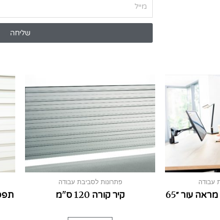
שליחה
 עבודה
פתרונות לסביבת עבודה
כדור ישיבה ארגונומי מראה עור ״65
קיר קורה 120 ס"מ
תפס