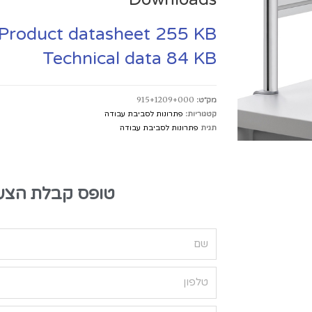
Product datasheet
255 KB
Technical data
84 KB
מק״ט:
915+1209+000
קטגוריות:
פתרונות לסביבת עבודה
תגית
פתרונות לסביבת עבודה
טופס קבלת הצע