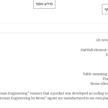
מידע נוסף
ף
SlatWall element 
D
Table mounting 
The
Novus offer
rman Engineering" ensures that a product was developed according to 
German Engineering by Novus" signet are manufactured in our own pl