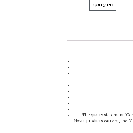
מידע נוסף
The quality statement "Ge
Novus products carrying the "