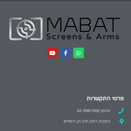
פרטי התקשרות
טלפון: 02-9967006
כתובת: רחוב הרב חן, ירושלים