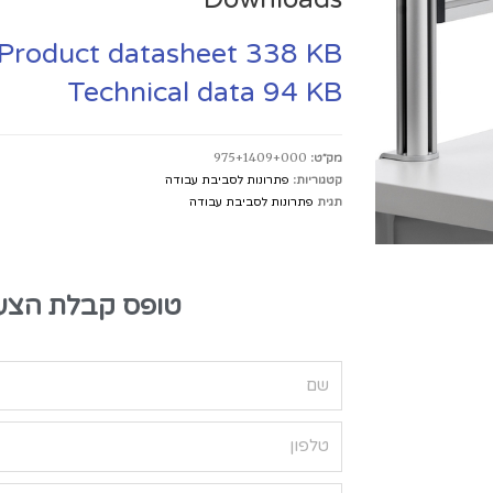
Product datasheet
338 KB
Technical data
94 KB
מק״ט:
975+1409+000
קטגוריות:
פתרונות לסביבת עבודה
תגית
פתרונות לסביבת עבודה
טופס קבלת הצע