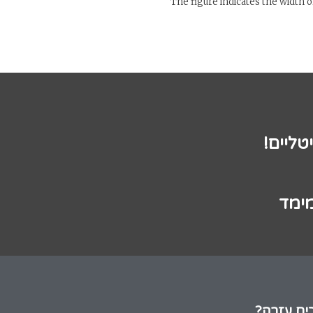
The figure indicates the width 
טליים!
מימד
ים עזרה?