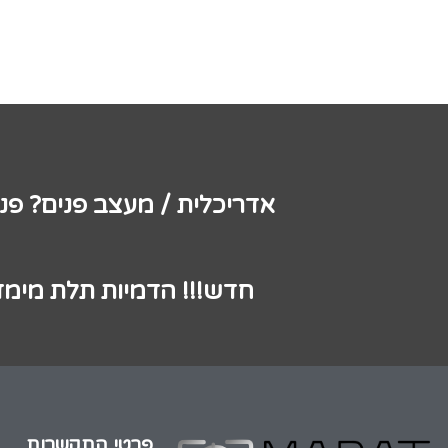
אדריכלית / מעצב פנים? פנ
חדש!!! הדמיות תלת מימד
פרטי התקשרות