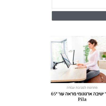
פתרונות לסביבת עבודה
כדור ישיבה ארגונומי מראה עור ״65
Pila