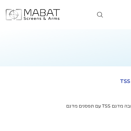
1 קורה 140 ס"מ ו-2 עמודי תמיכה 250 מ"מ גובה מדגם TSS עם תפסנים מדגם