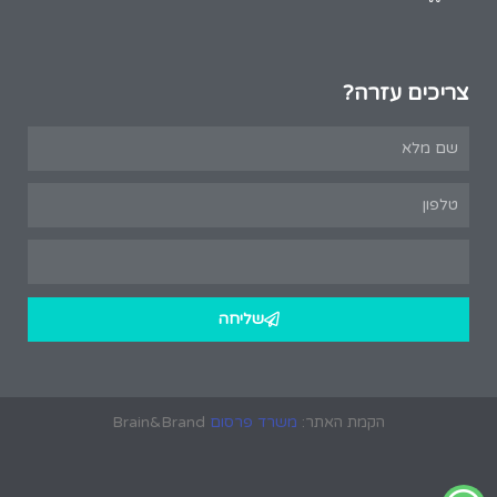
צריכים עזרה?
שליחה
הקמת האתר:
משרד פרסום
Brain&Brand