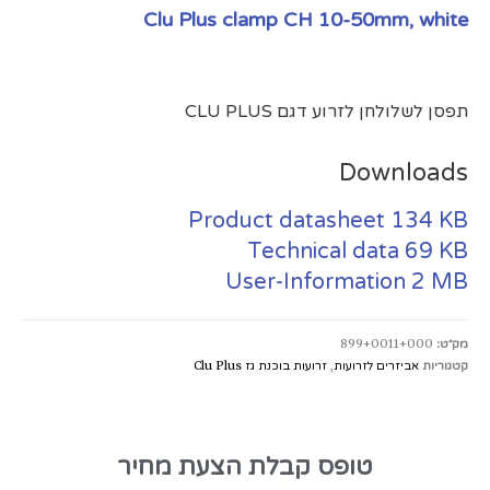
Clu Plus clamp CH 10-50mm, white
תפסן לשלולחן לזרוע דגם CLU PLUS
Downloads
Product datasheet
134 KB
Technical data
69 KB
User-Information
2 MB
מק״ט:
899+0011+000
קטגוריות
אביזרים לזרועות
,
זרועות בוכנת גז Clu Plus
טופס קבלת הצעת מחיר