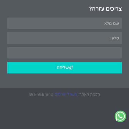
צריכים עזרה?
שליחה
הקמת האתר:
משרד פרסום
Brain&Brand