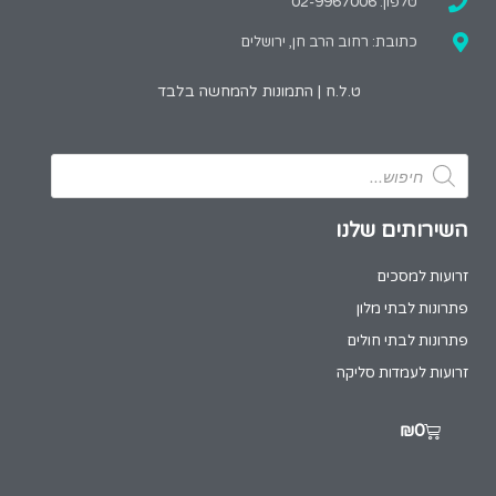
טלפון: 02-9967006
כתובת: רחוב הרב חן, ירושלים
ט.ל.ח | התמונות להמחשה בלבד
השירותים שלנו
זרועות למסכים
פתרונות לבתי מלון
פתרונות לבתי חולים
זרועות לעמדות סליקה
₪
0