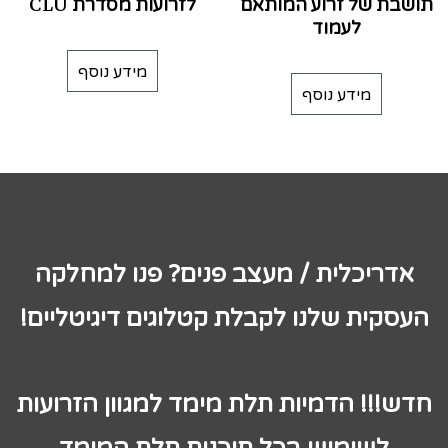
תושבת של זרוע המותאם
לזרועות מסדרת CLU
לעמוד
מידע נוסף
מידע נוסף
אדריכלית / מעצב פנים? פנו למחלקה
העסקית שלנו לקבלת קטלוגים דיגיטליים!
חדש!!! הדמיות תלת מימד למגוון הזרועות