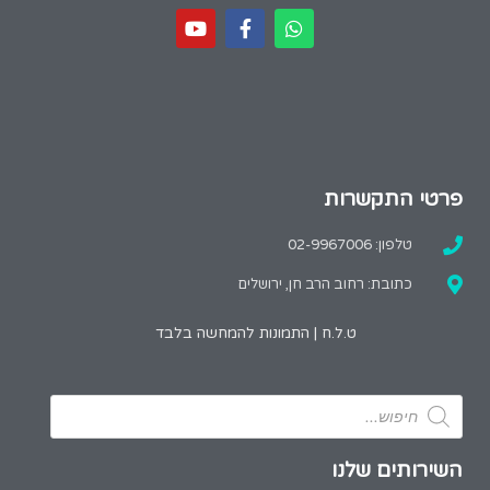
פרטי התקשרות
טלפון: 02-9967006
כתובת: רחוב הרב חן, ירושלים
ט.ל.ח | התמונות להמחשה בלבד
השירותים שלנו