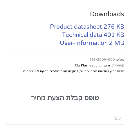
Downloads
Product datasheet
276 KB
Technical data
401 KB
User-Information
2 MB
מק״ט:
993+2009+000
קטגוריות:
זרועות בוכנת גז Clu Plus
תגיות
זרוע לשלושה מסכי מחשב
,
זרוע לשלושה מסכים
,
זרועת ל-3 מסכים
טופס קבלת הצעת מחיר