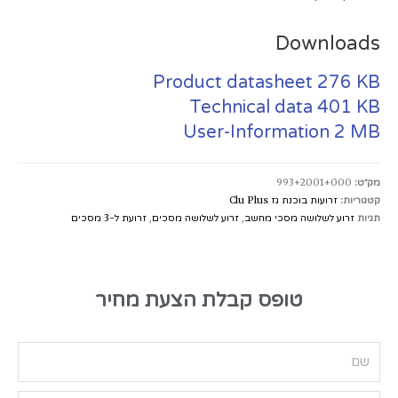
Downloads
Product datasheet
276 KB
Technical data
401 KB
User-Information
2 MB
מק״ט:
993+2001+000
קטגוריות:
זרועות בוכנת גז Clu Plus
תגיות
זרוע לשלושה מסכי מחשב
,
זרוע לשלושה מסכים
,
זרועת ל-3 מסכים
טופס קבלת הצעת מחיר