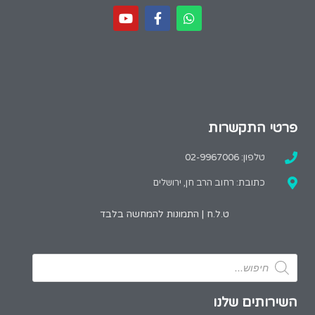
פרטי התקשרות
טלפון: 02-9967006
כתובת: רחוב הרב חן, ירושלים
ט.ל.ח | התמונות להמחשה בלבד
השירותים שלנו