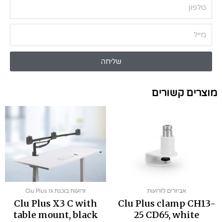
שליחה
מוצרים קשורים
אביזרים לזרועות
זרועות בוכנת גז Clu Plus
Clu Plus X3 C with
Clu Plus clamp CH13-
table mount, black
25 CD65, white