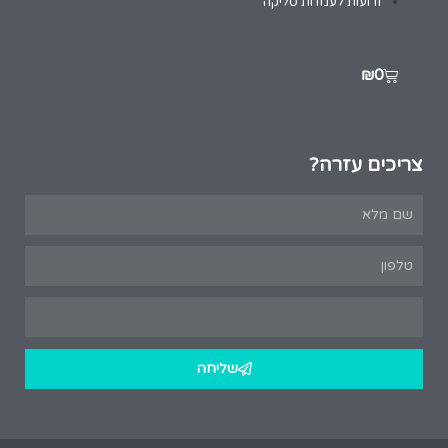
זרועות לעמדות סליקה
₪
0
צריכים עזרה?
שליחה