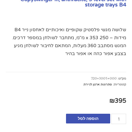
storage trays B4
שלושה מגשי פלסטיק שקופיים ואיכותיים לאחסון נייר B4
מידות – 250 x 353 מ"מ, מתחבר לשולחן במספר דרכים.
המגש מסתבב 360 מעלות, המתאם לחיבור לשולחן מגיע
בצבע אפור כהה או אפור בהיר
מק״ט:
720+3005+000
קטגוריות:
פתרונות ארגון לניירת
₪
395
הוספה לסל