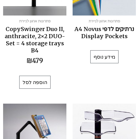
פתרונות ארגון לניירת
פתרונות ארגון לניירת
נרתיקים לדפי A4 Novus
CopySwinger Duo II,
anthracite, 2×2 DUO-
Display Pockets
Set = 4 storage trays
B4
מידע נוסף
₪
479
הוספה לסל