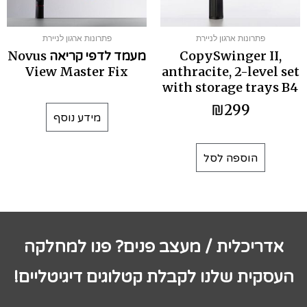
פתרונות ארגון לניירת
פתרונות ארגון לניירת
CopySwinger II,
מעמד לדפי קריאה Novus
View Master Fix
anthracite, 2-level set
with storage trays B4
₪
299
מידע נוסף
הוספה לסל
אדריכלית / מעצב פנים? פנו למחלקה
העסקית שלנו לקבלת קטלוגים דיגיטליים!