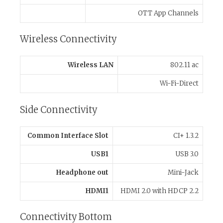
OTT App Channels
Wireless Connectivity
Wireless LAN
802.11 ac
Wi-Fi-Direct
Side Connectivity
Common Interface Slot
CI+ 1.3.2
USB1
USB 3.0
Headphone out
Mini-Jack
HDMI1
HDMI 2.0 with HDCP 2.2
Connectivity Bottom