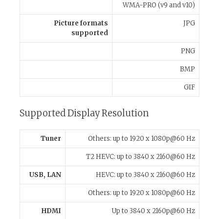
WMA-PRO (v9 and v10)
Picture formats
JPG
supported
PNG
BMP
GIF
Supported Display Resolution
Tuner
Others: up to 1920 x 1080p@60 Hz
T2 HEVC: up to 3840 x 2160@60 Hz
USB, LAN
HEVC: up to 3840 x 2160@60 Hz
Others: up to 1920 x 1080p@60 Hz
HDMI
Up to 3840 x 2160p@60 Hz