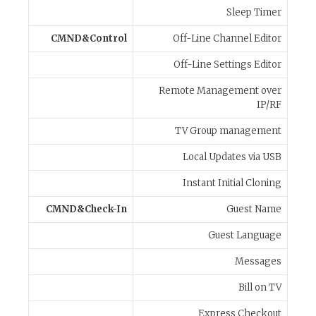
Sleep Timer
CMND&Control
Off-Line Channel Editor
Off-Line Settings Editor
Remote Management over
IP/RF
TV Group management
Local Updates via USB
Instant Initial Cloning
CMND&Check-In
Guest Name
Guest Language
Messages
Bill on TV
Express Checkout