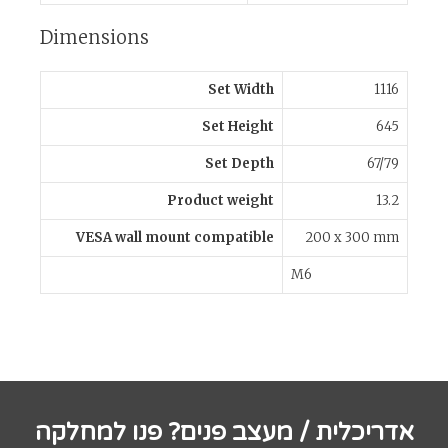
Dimensions
Set Width
1116
Set Height
645
Set Depth
67/79
Product weight
13.2
VESA wall mount compatible
200 x 300 mm
M6
אדריכלית / מעצב פנים? פנו למחלקה