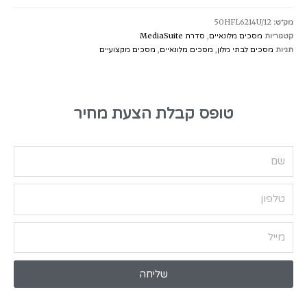
מק״ט:
50HFL6214U/12
קטגוריות
מסכים מלונאיים
,
סדרת MediaSuite
תגיות
מסכים לבתי מלון
,
מסכים מלונאיים
,
מסכים מקצועיים
טופס קבלת הצעת מחיר
שליחה