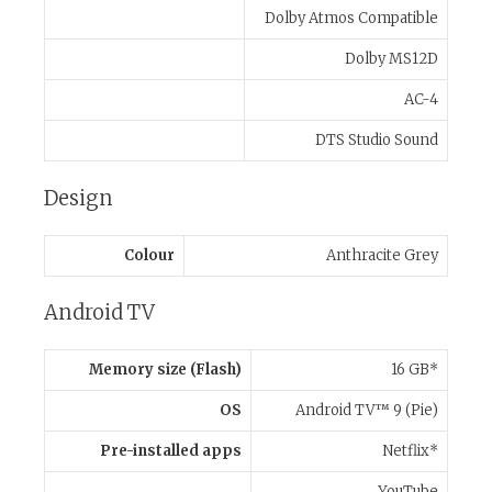
Dolby Atmos Compatible
Dolby MS12D
AC-4
DTS Studio Sound
Design
Colour
Anthracite Grey
Android TV
Memory size (Flash)
16 GB*
OS
Android TV™ 9 (Pie)
Pre-installed apps
Netflix*
YouTube