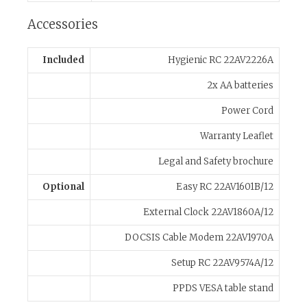
Accessories
Included
Hygienic RC 22AV2226A
2x AA batteries
Power Cord
Warranty Leaflet
Legal and Safety brochure
Optional
Easy RC 22AV1601B/12
External Clock 22AV1860A/12
DOCSIS Cable Modem 22AV1970A
Setup RC 22AV9574A/12
PPDS VESA table stand