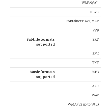
WMV9/VC1
HEVC
Containers: AVI, MKV
VP9
Subtitle formats
SRT
supported
SMI
TXT
Music formats
MP3
supported
AAC
WAV
WMA (v2 up to v9.2)