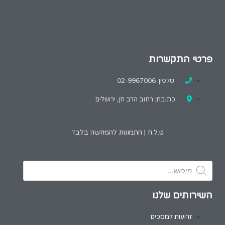
פרטי התקשרות
טלפון: 02-9967006
כתובת: רחוב הרב חן, ירושלים
ט.ל.ח | התמונות להמחשה בלבד
השירותים שלנו
זרועות למסכים