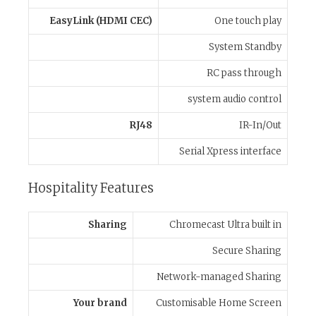
EasyLink (HDMI CEC)
One touch play
System Standby
RC pass through
system audio control
RJ48
IR-In/Out
Serial Xpress interface
Hospitality Features
Sharing
Chromecast Ultra built in
Secure Sharing
Network-managed Sharing
Your brand
Customisable Home Screen