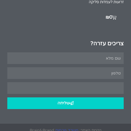
זרועות לעמדות סליקה
₪
0
צריכים עזרה?
שליחה
הקמת האתר:
משרד פרסום
Brain&Brand