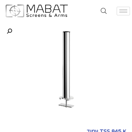
TSS 845 K עמוד