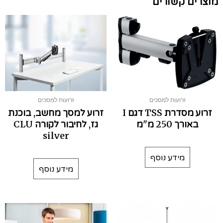
מוצרים קשורים
זרועות למסכים
זרועות למסכים
זרוע מסדרת TSS דגם I
זרוע למסך מחשב, בוכנת
באורך 250 מ"מ
גז, לחיבור לקורה CLU
silver
מידע נוסף
מידע נוסף