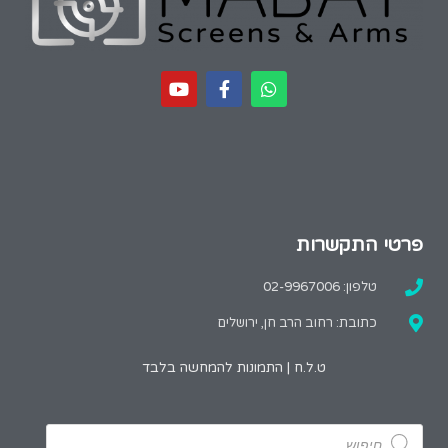
פרטי התקשרות
טלפון: 02-9967006
כתובת: רחוב הרב חן, ירושלים
ט.ל.ח | התמונות להמחשה בלבד