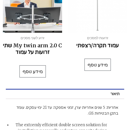
זרועות למסכים
זרוע לשני מסכים
עמוד תקרה/רצפתי
My twin arm 2.0 C שתי
זרועות על עמוד
מידע נוסף
מידע נוסף
תיאור
אחריות: 5 שנים אחריות יצרן, זמני אספקה: עד 21 ימי עסקים. עומד
בתקן הבטיחות GS.
The extremly efficient double screen solution for