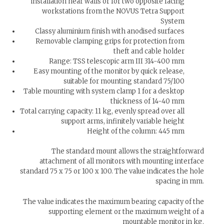
installation near walls or for two opposite facing
workstations from the NOVUS Tetra Support
System
Classy aluminium finish with anodised surfaces
Removable clamping grips for protection from
theft and cable holder
Range: TSS telescopic arm III 314-400 mm
Easy mounting of the monitor by quick release,
suitable for mounting standard 75/100
Table mounting with system clamp 1 for a desktop
thickness of 14-40 mm
Total carrying capacity: 11 kg, evenly spread over all
support arms, infinitely variable height
Height of the column: 445 mm
The standard mount allows the straightforward
attachment of all monitors with mounting interface
standard 75 x 75 or 100 x 100. The value indicates the hole
spacing in mm.
The value indicates the maximum bearing capacity of the
supporting element or the maximum weight of a
mountable monitor in kg.