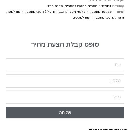
מק״ט:
220+0260+000
קטגוריות
זרוע לשני מסכים
,
זרועות למסכים
,
סדרת TSS
תגיות
זרוע למסך מחשב
,
זרוע לשני מסכי מחשב | זרוע ל 2 מסכי מחשב
,
זרועות למסך
,
זרועות למסכי מחשב
,
זרועות למסכים
טופס קבלת הצעת מחיר
שליחה