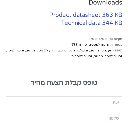
Downloads
Product datasheet
363 KB
Technical data
344 KB
מק״ט:
220+0320+000
קטגוריות
זרועות למסכים
,
סדרת TSS
תגיות
זרוע למסך מחשב
,
זרוע לשני מסכי מחשב | זרוע ל 2 מסכי מחשב
,
זרועות למסך
,
זרועות למסכי מחשב
,
זרועות למסכים
טופס קבלת הצעת מחיר