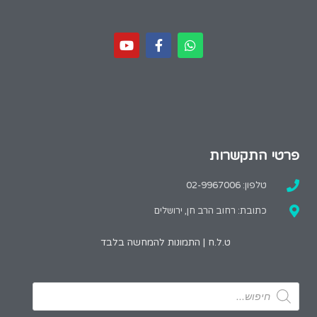
פרטי התקשרות
טלפון: 02-9967006
כתובת: רחוב הרב חן, ירושלים
ט.ל.ח | התמונות להמחשה בלבד