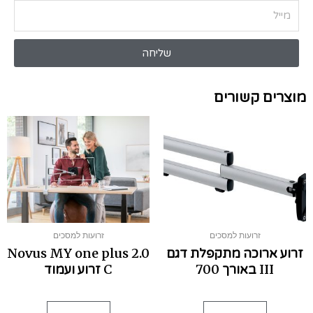
שליחה
מוצרים קשורים
זרועות למסכים
זרועות למסכים
זרוע ארוכה מתקפלת דגם
Novus MY one plus 2.0
III באורך 700
C זרוע ועמוד