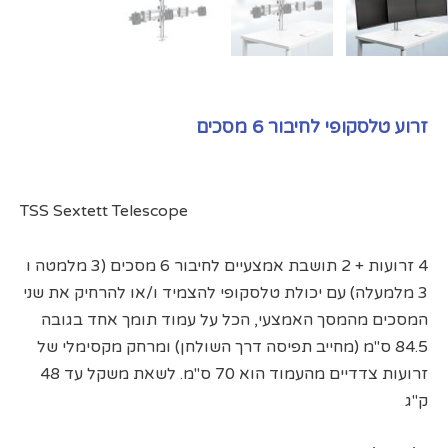
זרוע טלסקופי לחיבור 6 מסכים
TSS Sextett Telescope
4 זרועות + 2 תושבת אמצעיים לחיבור 6 מסכים (3 מלמטה ו
3 מלמעלה) עם יכולת טלסקופי להצמיד ו/או להרחיק את שני
המסכים מהמסך האמצעי, הכל על עמוד תומך אחד בגובה
84.5 ס"מ (מחייב תפיסה דרך השולחן) ומרחק מקסימלי של
זרועות צדדיים מהעמוד הוא 70 ס"מ. לשאת משקל עד 48
ק"ג