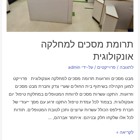
תרומת מסכים למחלקה
אונקולוגית
לתגובה
/
פרוייקטים
/ על-ידי
admin
מבט מסכים וזורועות תרומה מסכים למחלקה אונקולוגית פרוייקט
למען הקהילה בשיתוף בית החולים שערי צדק וחברת מבט מסכים
וזרועות. התקנו עשרות מסכים לרווחת המטופלים במחלקת טיפול יום
אונקולוגית. בצמוד לכל עמדת טיפול התקנו זרוע עם מסך ייעודי של
חברת פילפס הכולל עשרות ערוצים ותכן לטובת המטופלים. תודות
לכל אלו שלקחו חלק ובניהם: איתמר אברהם, …
לקריאה »