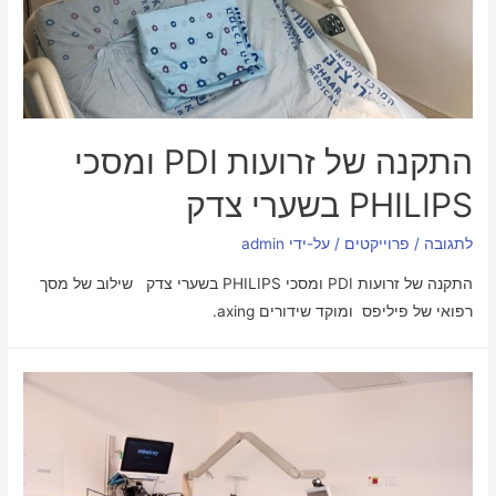
התקנה של זרועות PDI ומסכי
PHILIPS בשערי צדק
לתגובה
/
פרוייקטים
/ על-ידי
admin
התקנה של זרועות PDI ומסכי PHILIPS בשערי צדק שילוב של מסך
רפואי של פיליפס ומוקד שידורים axing.