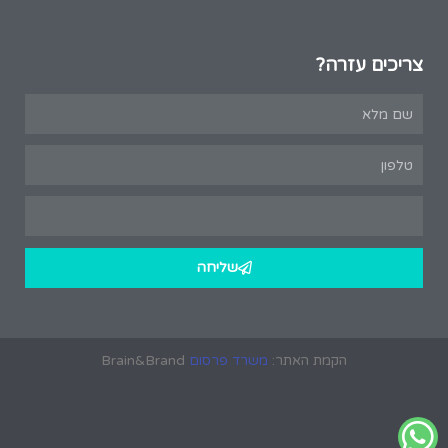
צריכים עזרה?
שליחה
הקמת האתר:
משרד פרסום
Brain&Brand