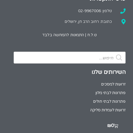
טלפון: 02-9967006
כתובת: רחוב הרב חן, ירושלים
ט.ל.ח | התמונות להמחשה בלבד
השירותים שלנו
זרועות למסכים
פתרונות לבתי מלון
פתרונות לבתי חולים
זרועות לעמדות סליקה
₪
0