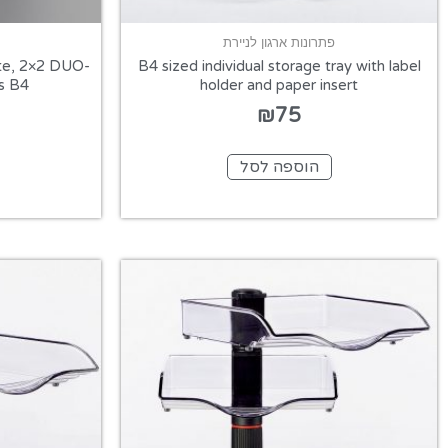
פתרונות ארגון לניירת
ite, 2×2 DUO-
B4 sized individual storage tray with label
s B4
holder and paper insert
₪
75
הוספה לסל