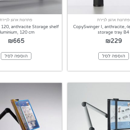
פתרונות ארגון לניירת
פתרונות ארגון לניירת
120, anthracite Storage shelf
CopySwinger I, anthracite,-l
luminium, 120 cm
storage tray B4
₪
665
₪
229
הוספה לסל
הוספה לסל