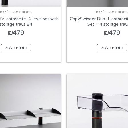
פתרונות ארגון לניירת
פתרונות ארגון לניירת
V, anthracite, 4-level set with
CopySwinger Duo II, anthrac
storage trays B4
Set = 4 storage tray
₪
479
₪
479
הוספה לסל
הוספה לסל