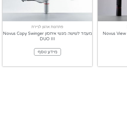
פתרונות ארגון לניירת
מעמד לשישה מגשי איחסון Novus Copy Swinger
DUO III
מידע נוסף