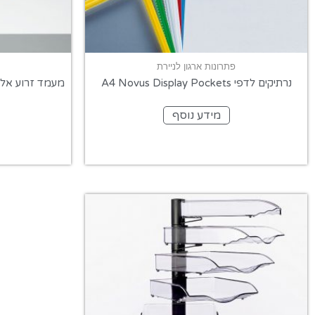
פתרונות ארגון לניירת
נרתיקים לדפי A4 Novus Display Pockets
מידע נוסף