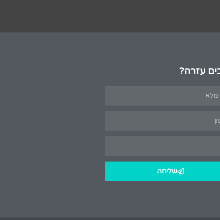
ים עזרה?
שליחה