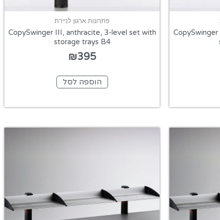
פתרונות ארגון לניירת
CopySwinger III, anthracite, 3-level set with
CopySwinger I
storage trays B4
₪
395
הוספה לסל