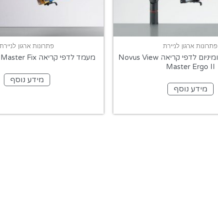
פתרונות ארגון לניירת
פתרונות ארגון לניירת
מעמד זרוע אלומיניום לדפי קריאה Novus View
מעמד לדפי קריאה Novus View Master Fix
Master Ergo II
מידע נוסף
מידע נוסף