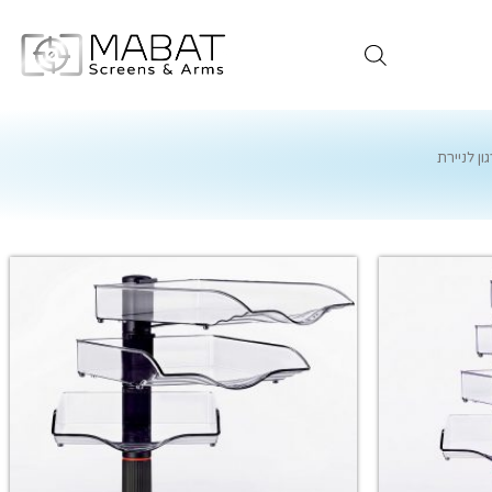
ן לניירת