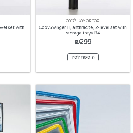
פתרונות ארגון לניירת
evel set with
CopySwinger II, anthracite, 2-level set with
storage trays B4
₪
299
הוספה לסל