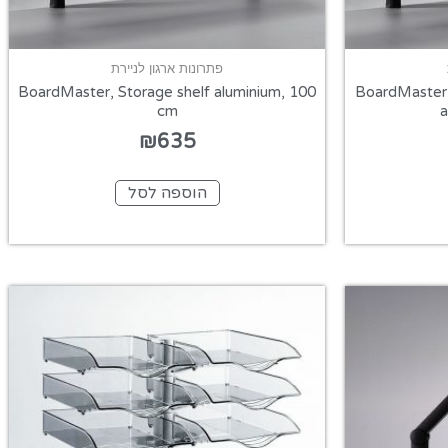
פתרונות ארגון לניירת
BoardMaster, Storage shelf aluminium, 100
BoardMaster 
cm
a
₪
635
הוספה לסל