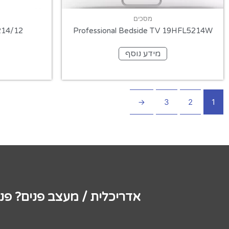
מסכים
214/12
Professional Bedside TV 19HFL5214W
מידע נוסף
←
3
2
1
אדריכלית / מעצב פנים? פנ