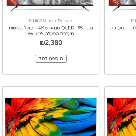
מסכי TV מבית FUJICOM
 – כולל בלוטות מערכת
מסך 65" QLED סמארט 4K – כולל בלוטות
מערכת הפעלה WebOS
₪
2,380
הוספה לסל