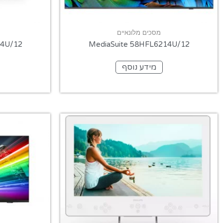
מסכים מלונאיים
14U/12
MediaSuite 58HFL6214U/12
מידע נוסף