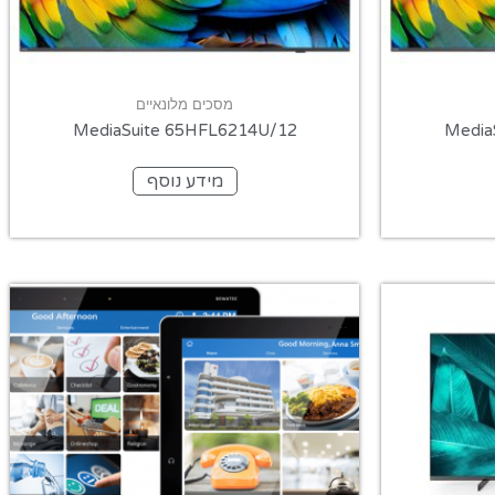
מסכים מלונאיים
MediaSuite 65HFL6214U/12
Media
מידע נוסף