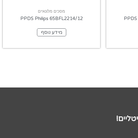
מסכים מלונאיים
PPDS Philips 65BFL2214/12
PPDS 
מידע נוסף
טליים!