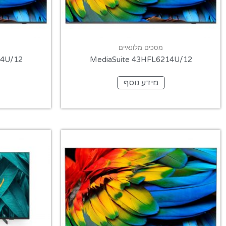
מסכים מלונאיים
14U/12
MediaSuite 43HFL6214U/12
מידע נוסף