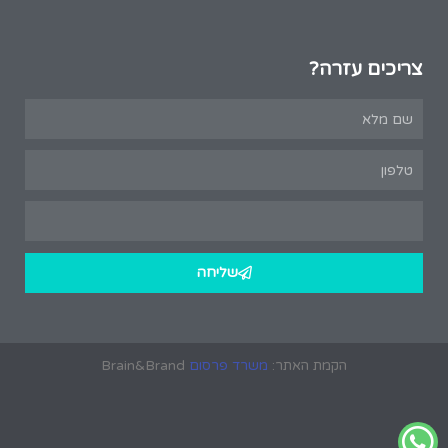
צריכים עזרה?
שליחה
הקמת האתר:
משרד פרסום
Brain&Brand