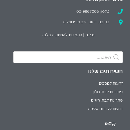
טלפון: 02-9967006
כתובת: רחוב הרב חן, ירושלים
ט.ל.ח | התמונות להמחשה בלבד
השירותים שלנו
זרועות למסכים
פתרונות לבתי מלון
פתרונות לבתי חולים
זרועות לעמדות סליקה
₪
0